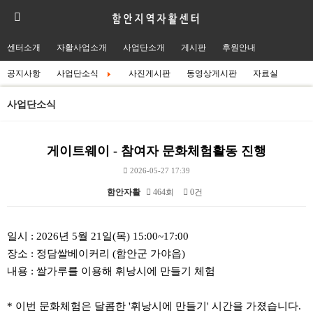
센터소개
자활사업소개
사업단소개
게시판
후원안내
공지사항
사업단소식
사진게시판
동영상게시판
자료실
사업단소식
게이트웨이 - 참여자 문화체험활동 진행
2026-05-27 17:39
함안자활
464회
0건
본문
일시 : 2026년 5월 21일(목) 15:00~17:00
장소 : 정담쌀베이커리 (함안군 가야읍)
내용 : 쌀가루를 이용해 휘낭시에 만들기 체험
* 이번 문화체험은 달콤한 '휘낭시에 만들기' 시간을 가졌습니다.