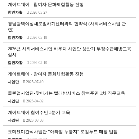
게이트웨이 - 참여자 문화체험활동 진행
함안자활
2026-05-27
경남광역여성새로일하기센터와의 협약식 (사회서비스사업 관
련)
함안자활
2026-05-19
2026년 사회서비스사업 바우처 사업단 상반기 부정수급예방교육
실시
함안자활
2026-05-19
게이트웨이 - 참여자 문화체험활동 진행
사업단
2025-07-10
클린업사업단-찾아가는 빨래방서비스 참여주민 1차 직무교육
사업단
2025-04-02
게이트웨이 참여주민 3분기 교육
사업단
2023-08-03
요미요미간식사업단 "아라참 누룽지" 로컬푸드 매장 입점