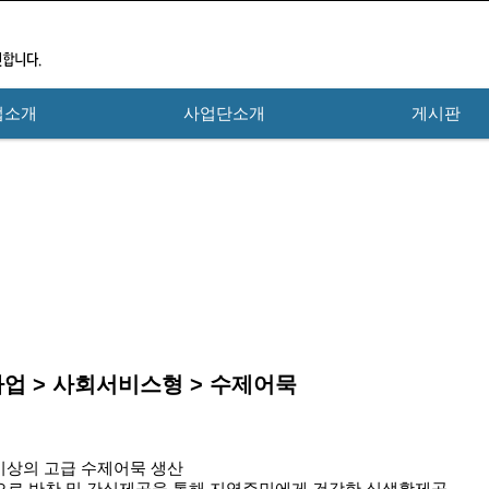
업소개
사업단소개
게시판
업 > 사회서비스형 > 수제어묵
%이상의 고급 수제어묵 생산