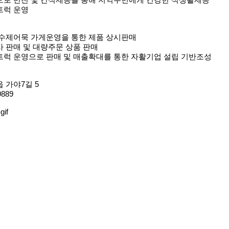
묵으로 반찬 및 간식제공을 통해 지역주민에게 건강한 식생활제공
트럭 운영
내 수제어묵 가게운영을 통한 제품 상시판매
사 판매 및 대량주문 상품 판매
드트럭 운영으로 판매 및 매출확대를 통한 자활기업 설립 기반조성
읍 가야7길 5
9889