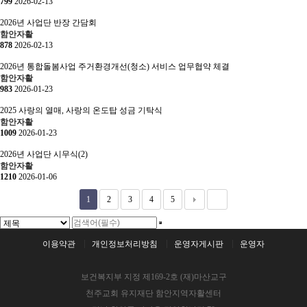
799
2026-02-13
2026년 사업단 반장 간담회
함안자활
878
2026-02-13
2026년 통합돌봄사업 주거환경개선(청소) 서비스 업무협약 체결
함안자활
983
2026-01-23
2025 사랑의 열매, 사랑의 온도탑 성금 기탁식
함안자활
1009
2026-01-23
2026년 사업단 시무식(2)
함안자활
1210
2026-01-06
1
2
3
4
5
이용약관
개인정보처리방침
운영자게시판
운영자
보건복지부 지정 제169-2호 (재)마산교구
천주교회 유지재단 함안지역자활센터