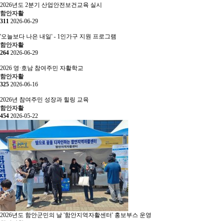
2026년도 2분기 산업안전보건교육 실시
함안자활
311
2026-06-29
'오늘보다 나은 내일' - 1인가구 지원 프로그램
함안자활
264
2026-06-29
2026 영·호남 참여주민 자활학교
함안자활
325
2026-06-16
2026년 참여주민 성장과 힐링 교육
함안자활
454
2026-05-22
2026년도 함안군민의 날 '함안지역자활센터' 홍보부스 운영