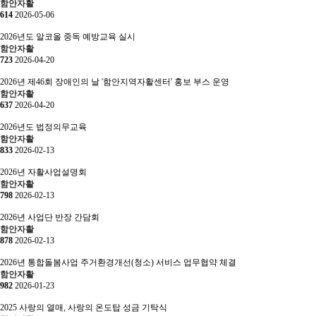
함안자활
614
2026-05-06
2026년도 알코올 중독 예방교육 실시
함안자활
723
2026-04-20
2026년 제46회 장애인의 날 '함안지역자활센터' 홍보 부스 운영
함안자활
637
2026-04-20
2026년도 법정의무교육
함안자활
833
2026-02-13
2026년 자활사업설명회
함안자활
798
2026-02-13
2026년 사업단 반장 간담회
함안자활
878
2026-02-13
2026년 통합돌봄사업 주거환경개선(청소) 서비스 업무협약 체결
함안자활
982
2026-01-23
2025 사랑의 열매, 사랑의 온도탑 성금 기탁식