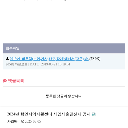
첨부파일
2019년_바우처(노인,가사,산모,장애)예산서(교구).xls
(72.0K)
|
DATE : 2019-03-21 16:19:34
205회 다운로드
댓글목록
등록된 댓글이 없습니다.
2024년 함안지역자활센터 세입세출결산서 공시
사업단
2025-03-05