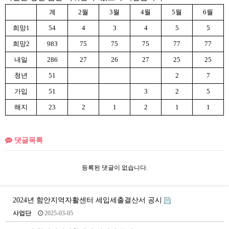
계
2월
3월
4월
5월
6월
희망1
54
4
3
4
5
5
희망2
983
75
75
75
77
77
내일
286
27
26
27
25
25
청년
51
2
7
가입
51
3
2
5
해지
23
2
1
2
1
1
댓글목록
등록된 댓글이 없습니다.
2024년 함안지역자활센터 세입세출결산서 공시
사업단
2025-03-05