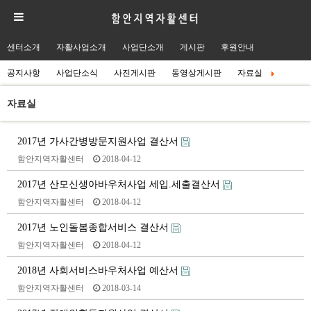
센터소개
자활사업소개
사업단소개
게시판
후원안내
공지사항
사업단소식
사진게시판
동영상게시판
자료실
자료실
2017년 가사간병방문지원사업 결산서
함안지역자활센터
2018-04-12
2017년 산모신생아바우처사업 세입.세출결산서
함안지역자활센터
2018-04-12
2017년 노인돌봄종합서비스 결산서
함안지역자활센터
2018-04-12
2018년 사회서비스바우처사업 예산서
함안지역자활센터
2018-03-14